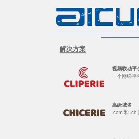
解决方案
视频联动平
一个网络平
高级域名
.com 和