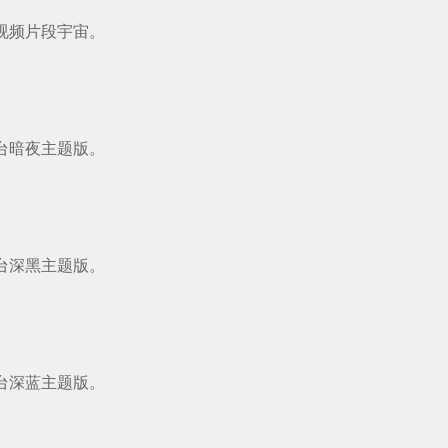
视频片段宇宙。
台暗夜主题版。
台深黑主题版。
台深蓝主题版。