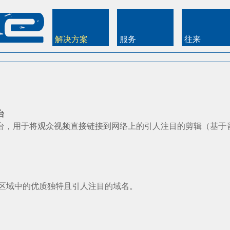
解决方案
服务
往来
台
台，用于将观众视频直接链接到网络上的引人注目的剪辑（基于
 .ch 区域中的优质独特且引人注目的域名。