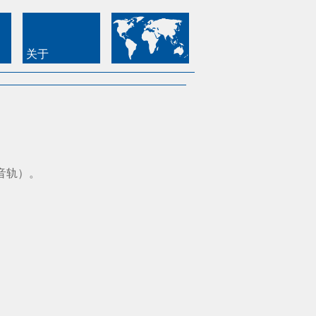
关于
音轨）。